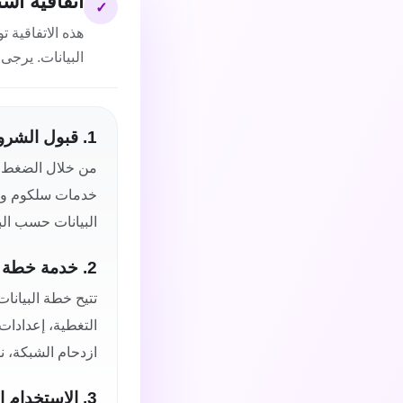
اتفاقية ا
✓
هذه الاتفاقية
البيانات. يرجى 
1. قبول الشروط
من خلال الضغط ع
خدمات سلكوم وفقا
البيانات حسب الب
2. خدمة خطة البيانات
تتيح خطة البيانا
التغطية، إعدادات
ازدحام الشبكة، نو
3. الاستخدام المقبول